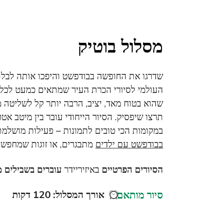
מסלול בוטיק
שדרגו את החופשה בבודפשט והיפכו אותה לבלת
שהוא בטוח מאד, יציב, הרבה יותר קל לשליטה מהס
תרצו שיפסיק. הסיור הייחודי עובר בין מיטב אט
במקומות הכי טובים לתמונות – פעילות מושלמת
בבודפשט עם ילדים
מתבגרים, או זוגות שמחפשים
הסיורים הפרטיים
באיזיריידר
עוברים בשבילים מ
סיור מותאם
אורך המסלול: 120 דקות