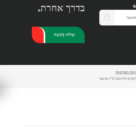
בדרך אחרת.
ש
יות הפרטיות
קדם לתיאום לו"ז ואישור