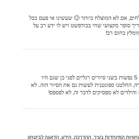
לחים, אם לא המוצלח ביותר 🙂 שעשינו אי פעם בכל
ריך סופר מקצועי שחי בבודפשט ויש לו ידע רב על
מומלץ בחום רב!
חוויה לא רגילה, בהחלט מהנה!!! היינו משפחה של 5 נפשות בשני סיורים רגליים לפני כן שגם היו
, החלטנו ספונטנית לעשות גם את הסיור הזה.. לא
 והילדים לא מפסיקים לדבר זה, לא לפספס!
וויות המיוחדות בעיר. ההדרכה, הידע, הדאגה לביטחון