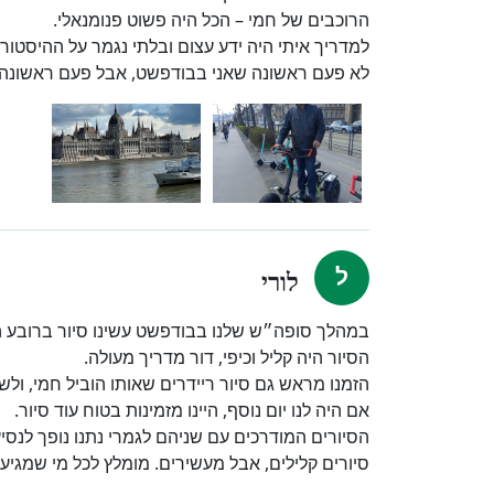
הרוכבים של חמי – הכל היה פשוט פנומנאלי.
למדריך איתי היה ידע עצום ובלתי נגמר על ההיסטורי
לא פעם ראשונה שאני בבודפשט, אבל פעם ראשונה ש
לורי
במהלך סופה״ש שלנו בבודפשט עשינו סיור ברובע היה
הסיור היה קליל וכיפי, דור מדריך מעולה.
הזמנו מראש גם סיור ריידרים שאותו הוביל חמי, ולש
אם היה לנו יום נוסף, היינו מזמינות בטוח עוד סיור.
הסיורים המודרכים עם שניהם לגמרי נתנו נופך לנסיעה
סיורים קלילים, אבל מעשירים. מומלץ לכל מי שמגיע