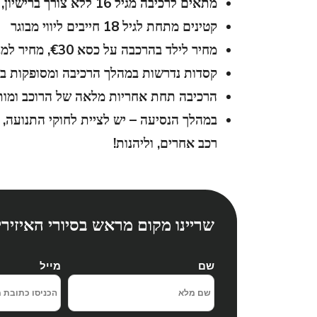
מתאים לרכיבה מגיל 16 ללא צורך ברישיון, מצריך יכולת פיזית לשליטה בכלי
קטינים מתחת לגיל 18 חייבים ליווי מבוגר
מחיר לילד בהרכבה על כסא €30, מחיר למבוגר בהרכבה €40
קסדות נדרשות במהלך הרכיבה ומסופקות בס
הרכיבה תחת אחריות מלאה של הרוכב ומות
במהלך הנסיעה – יש לציית לחוקי התנועה, 
רכב אחרים, וליהנות!
שריינו מקום מראש בסיורי האיזיר
שם
מייל