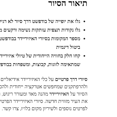
תיאור הסיור
גלו את יופייה של בודפשט דרך סיור לא רגיל
גלו נקודות תצפית עותקות נשימה ורקעים 
מספר המקומות בסיורי האיזיריידר בבודפשט
ביטול דינמית
קחו חלק בחוויה הייחודית של טיולי איזיר
שמתאימה לזוגות, קבוצות, ומשפחות בבודפ
סיורי דרך פרטיים
על כלי האיזיריידר אידיאליים 
ולהרפתקנים שמחפשים אטרקציה ייחודית ולהכי
הסיור על
האיזיריידר
מהנה מאד ומעורר ריגוש, ו
לפרטים נוספים ולשיריון מקום בלו״ז, צרו קשר.