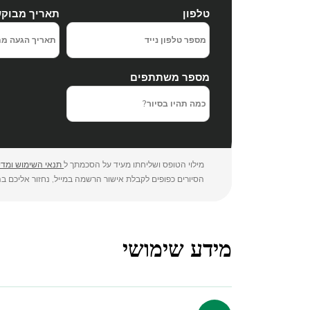
טלפון
תאריך מבוק
מספר משתתפים
מילוי הטופס ושליחתו מעיד על הסכמתך ל
תנאי השימוש ומדינ
הסיורים כפופים לקבלת אישור הרשמה במייל, נחזור אליכם בה
מידע שימושי