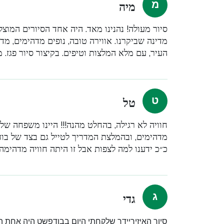
מיה
סיור מעולה! נהנינו מאד. היה אחד הסיורים המוצ
מדינה שביקרנו. אווירה טובה, נופים מדהימים, מד
העיר, עם מלא המלצות וטיפים. בקיצור סיור פגז. 
טל
מדהימים, ובהמלצת המדריך לטייל גם בצד של בודה
כ״כ ידענו למה לצפות אבל זו היתה חוויה מדהימה
גדי
סיור האיזיריידר שלקחתי היום בבודפשט היה אחת הח