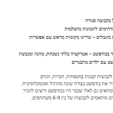
 בקבוצה סגורה
מדהימים לתמונות מושלמות
 מוגבלים – שריינו מקומות מראש עם אפשרות
יידר בבודפשט – אטרקציה בלתי נשכחת, מהנה ומגבשת
שט עם ילדים מתבגרים
לקבוצות קטנות (משפחות, חברות, זוגות)
ר את בודפשט בצורה שונה מהרגיל ואקסקלוסיבית.
מתאים גם לאלו שכבר היו בבודפשט ורוצים להכיר
את העיר מזווית חדשה. סיורי האיזיריידר הפרטיים מותאמים לקבוצות של בין 6-9 משתתפים,