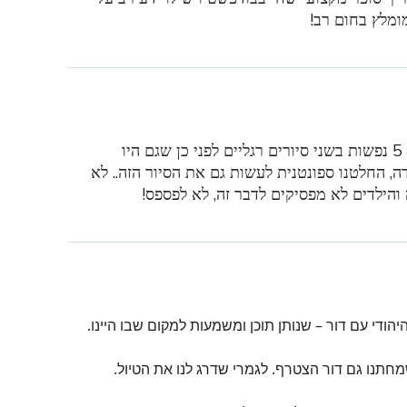
מומלץ בחום רב!
חוויה לא רגילה, בהחלט מהנה!!! היינו משפחה של 5 נפשות בשני סיורים רגליים לפני כן שגם היו
, החלטנו ספונטנית לעשות גם את הסיור הזה.. לא
 והילדים לא מפסיקים לדבר זה, לא לפספס!
ודי עם דור – שנותן תוכן ומשמעות למקום שבו היינו.
מחתנו גם דור הצטרף. לגמרי שדרג לנו את הטיול.