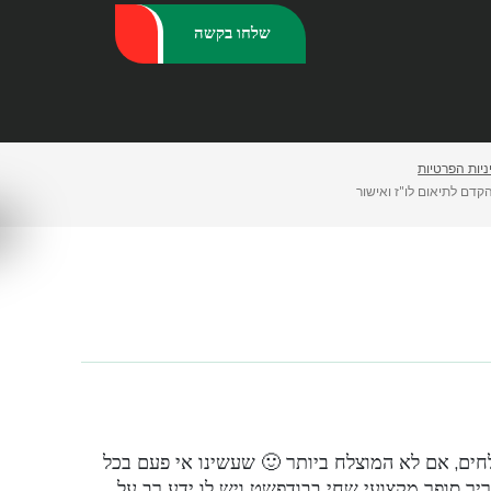
יות הפרטיות
קדם לתיאום לו"ז ואישור
לחים, אם לא המוצלח ביותר 🙂 שעשינו אי פעם בכל
ריך סופר מקצועי שחי בבודפשט ויש לו ידע רב על