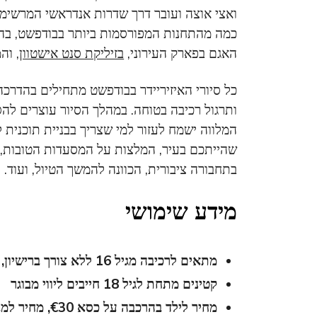
ואצי אוצה ועובר דרך שדרות אנדראשי המרשימות
כמה מהתחנות המפורסמות ביותר בבודפשט, בהן בנ
האגם בפארק העירוני,
בזיליקת סנט אישטוון
, וה
ותרגול רכיבה בטוחה. במהלך הסיור עוצרים לה
המלווה ישמח לעזור למי שצריך בבניית תוכנית
שהייתכם בעיר, המלצות על המסעדות הטובות, 
בתחבורה ציבורית, הכוונה להמשך הטיול, ועוד.
מידע שימושי
מתאים לרכיבה מגיל 16 ללא צורך ברישיון, מצריך יכולת פיזית לשליטה בכלי
קטינים מתחת לגיל 18 חייבים ליווי מבוגר
מחיר לילד בהרכבה על כסא €30, מחיר למבוגר בהרכבה €40