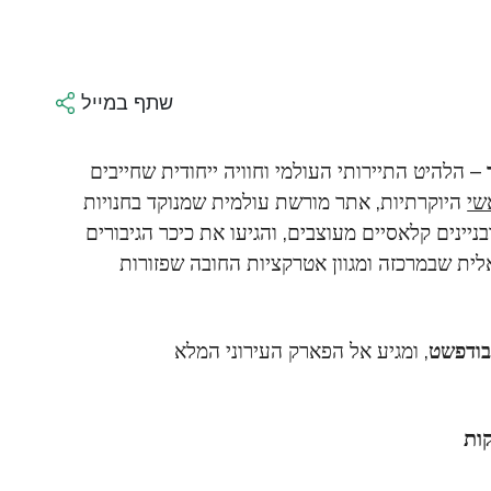
שתף במייל
– הלהיט התיירותי העולמי וחוויה ייחודית שחייבים
שי
היוקרתיות, אתר מורשת עולמית שמנוקד בחנויות
בניינים קלאסיים מעוצבים, והגיעו את כיכר הגיבורים
לית שבמרכזה ומגוון אטרקציות החובה שפזורות
בודפשט
, ומגיע אל הפארק העירוני המלא