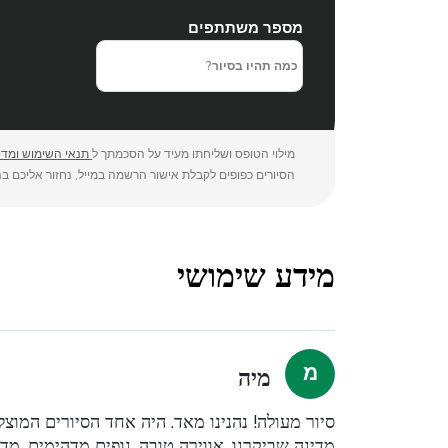
מספר משתתפים
מילוי הטופס ושליחתו מעיד על הסכמתך ל
תנאי השימוש ומדינ
הסיורים כפופים לקבלת אישור הרשמה במייל, נחזור אליכם בה
מידע שימושי
מיה
סיור מעולה! נהנינו מאד. היה אחד הסיורים המוצ
מדינה שביקרנו. אווירה טובה, נופים מדהימים, מד