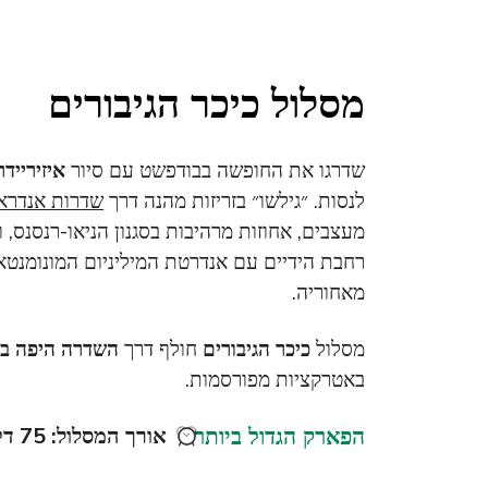
מסלול כיכר הגיבורים
שדרגו את החופשה בבודפשט עם סיור
איזיריידר
לנסות. ״גילשו״ בזריזות מהנה דרך
שדרות אנדרא
מעצבים, אחוזות מרהיבות בסגנון הניאו-רנסנס, ו
רחבת הידיים עם אנדרטת המיליניום המונומנטא
מאחוריה.
מסלול
כיכר הגיבורים
חולף דרך
השדרה היפה ב
באטרקציות מפורסמות.
הפארק הגדול ביותר
אורך המסלול: 75 דקות