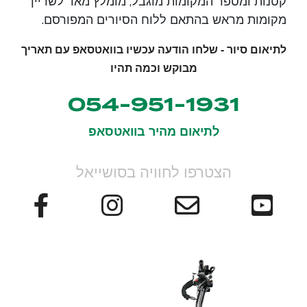
קטנות ומספר המקומות מוגבל, מומלץ מאד לשריין
מקומות מראש בהתאם ללוח הסיורים המפורסם.
לתיאום סיור - שלחו הודעה עכשיו בוואטסאפ עם תאריך
מבוקש וכמה תהיו
054-951-1931
לתיאום מהיר בוואטסאפ
הצטרפו לחוויה בסושייאל