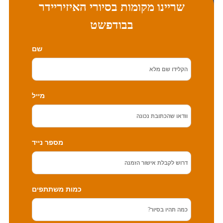
שריינו מקומות בסיורי
האיזיריידר
בבודפשט
שם
מייל
מספר נייד
כמות משתתפים