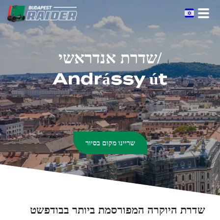
Skip
to
the
content
שדרת אנדראשי/
Andrássy út
שריינו מקום בסיור
שדרת היוקרה המפורסמת ביותר בבודפשט