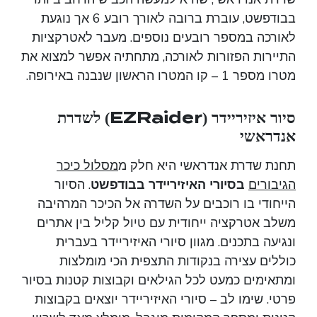
בבודפשט, עוברת ברובה לאורך רובע 6 אך נוגעת
לאורכה במספר רובעים נוספים. מעבר לאטרקציות
התיירות הפזורות לאורכה, מתחתיה אפשר למצוא את
מטרו מספר 1 – קו המטרו הראשון שנבנה באירופה.
סיור איזיריידר (EZRaider) לשדרת
אנדראשי
תחנת שדרת אנדראשי היא חלק מ
מסלול כיכר
הגיבורים
בסיורי
האיזיריידר
בבודפשט
. הסיור
הייחודי בו רוכבים על השדרה אל הכיכר המרהיבה
משלב אטרקציה ייחודית עם טיול קליל בין אתרים
ונגיעה בתכנים. מגוון סיורי האיזיריידר בעברית
כוללים עצירה בנקודות התצפית הכי מומלצות
ומתאימים כמעט לכל הגילאים וקבוצות קטנות בסיור
פרטי. שימו לב – סיורי האיזיריידר יוצאים בקבוצות