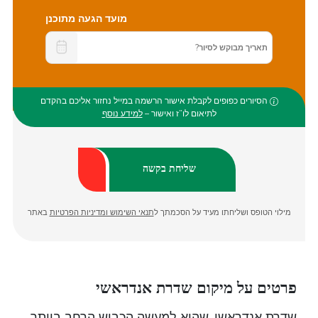
מועד הגעה מתוכנן
הסיורים כפופים לקבלת אישור הרשמה במייל נחזור אליכם בהקדם
לתיאום לו”ז ואישור –
למידע נוסף
מילוי הטופס ושליחתו מעיד על הסכמתך ל
תנאי השימוש ומדיניות הפרטיות
באתר
פרטים על מיקום שדרת אנדראשי
שדרת אנדראשי, שהיא למעשה הכביש הרחב ביותר