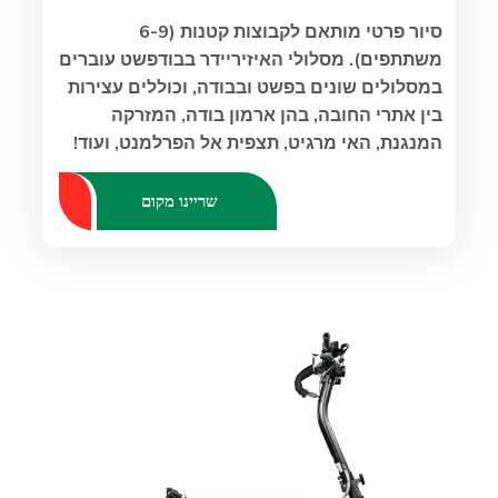
סיור פרטי מותאם לקבוצות קטנות (6-9
משתתפים). מסלולי האיזיריידר בבודפשט עוברים
במסלולים שונים בפשט ובבודה, וכוללים עצירות
בין אתרי החובה, בהן ארמון בודה, המזרקה
המנגנת, האי מרגיט, תצפית אל הפרלמנט, ועוד!
שריינו מקום