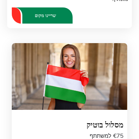
שריינו מקום
מסלול בוטיק
€75 למשתתף