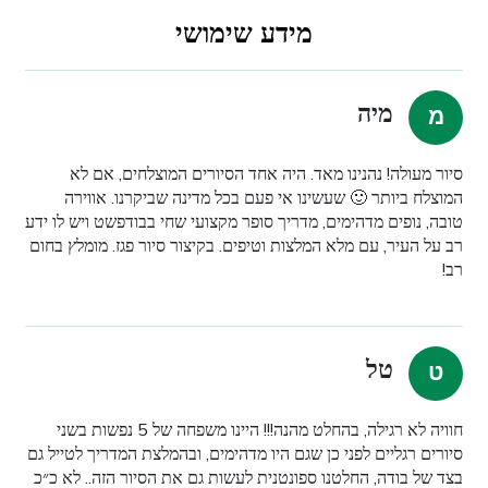
מידע שימושי
מיה
סיור מעולה! נהנינו מאד. היה אחד הסיורים המוצלחים, אם לא
המוצלח ביותר 🙂 שעשינו אי פעם בכל מדינה שביקרנו. אווירה
טובה, נופים מדהימים, מדריך סופר מקצועי שחי בבודפשט ויש לו ידע
רב על העיר, עם מלא המלצות וטיפים. בקיצור סיור פגז. מומלץ בחום
רב!
טל
חוויה לא רגילה, בהחלט מהנה!!! היינו משפחה של 5 נפשות בשני
סיורים רגליים לפני כן שגם היו מדהימים, ובהמלצת המדריך לטייל גם
בצד של בודה, החלטנו ספונטנית לעשות גם את הסיור הזה.. לא כ״כ