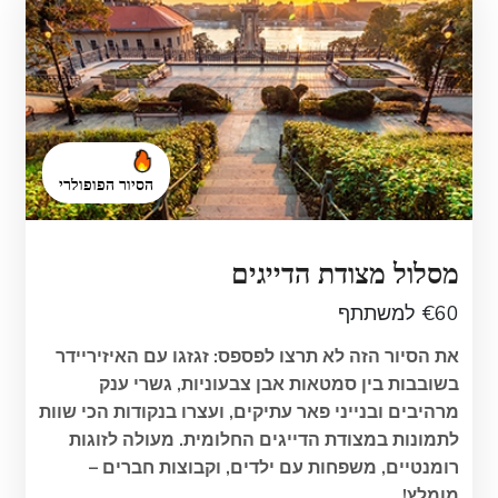
הסיור הפופולרי
מסלול מצודת הדייגים
€60 למשתתף
את הסיור הזה לא תרצו לפספס: זגזגו עם האיזיריידר
בשובבות בין סמטאות אבן צבעוניות, גשרי ענק
מרהיבים ובנייני פאר עתיקים, ועצרו בנקודות הכי שוות
לתמונות במצודת הדייגים החלומית. מעולה לזוגות
רומנטיים, משפחות עם ילדים, וקבוצות חברים –
מומלץ!