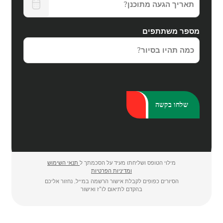
מספר משתתפים
מילוי הטופס ושליחתו מעיד על הסכמתך ל
תנאי השימוש
ומדיניות הפרטיות
הסיורים כפופים לקבלת אישור הרשמה במייל, נחזור אליכם
בהקדם לתיאום לו"ז ואישור