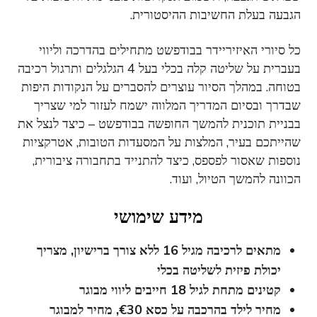
הגבעה בעלת החשיבות ההיסטורית.
כל סיורי האיזיריידר בבודפשט מתחילים בהדרכה וליווי
בעברית על שליטה קלה בכלי בעל 4 הגלגלים ותרגול רכיבה
בטוחה. במהלך הסיור עוצרים להסברים על הנקודות היפות
שבדרך ובסיום המדריך המלווה ישמח לעזור למי שצריך
בבניית תוכנית להמשך החופשה בבודפשט – כיצד לנצל את
שהייתכם בעיר, המלצות על המסעדות הטובות, אטרקציות
נוספות שאסור לפספס, כיצד להתנייד בתחבורה ציבורית,
הכוונה להמשך הטיול, ועוד.
מידע שימושי
מתאים לרכיבה מגיל 16 ללא צורך ברישיון, מצריך
יכולת פיזית לשליטה בכלי
קטינים מתחת לגיל 18 חייבים ליווי מבוגר
מחיר לילד בהרכבה על כסא €30, מחיר למבוגר