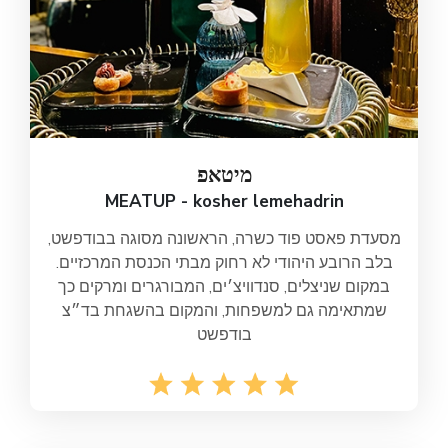
מיטאפ
MEATUP - kosher lemehadrin
מסעדת פאסט פוד כשרה, הראשונה מסוגה בבודפשט,
בלב הרובע היהודי לא רחוק מבתי הכנסת המרכזיים.
במקום שניצלים, סנדוויצ׳ים, המבורגרים ומרקים כך
שמתאימה גם למשפחות, והמקום בהשגחת בד״צ
בודפשט