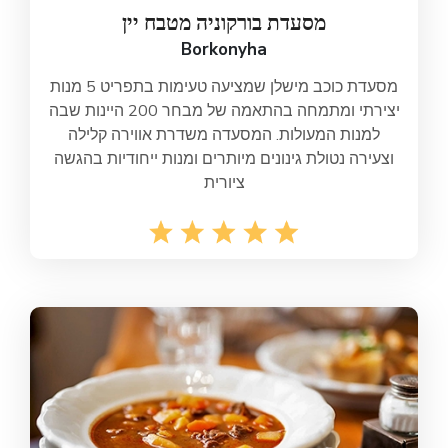
מסעדת בורקוניה מטבח יין
Borkonyha
מסעדת כוכב מישלן שמציעה טעימות בתפריט 5 מנות
יצירתי ומתמחה בהתאמה של מבחר 200 היינות שבה
למנות המעולות. המסעדה משדרת אווירה קלילה
וצעירה נטולת גינונים מיותרים ומנות ייחודיות בהגשה
ציורית