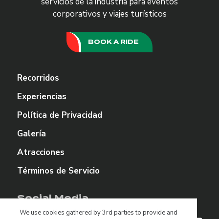
servicios de la industria para eventos
corporativos y viajes turísticos
BOOK A RIDE
Recorridos
Experiencias
Política de Privacidad
Galería
Atracciones
Términos de Servicio
Social Media
We use cookies gathered by 3rd parties to provide and